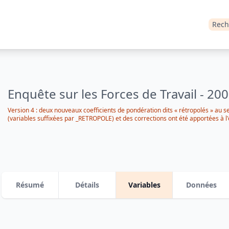
Rech
Enquête sur les Forces de Travail - 20
Version 4 : deux nouveaux coefficients de pondération dits « rétropolés » au 
(variables suffixées par _RETROPOLE) et des corrections ont été apportées à l
Résumé
Détails
Variables
Données