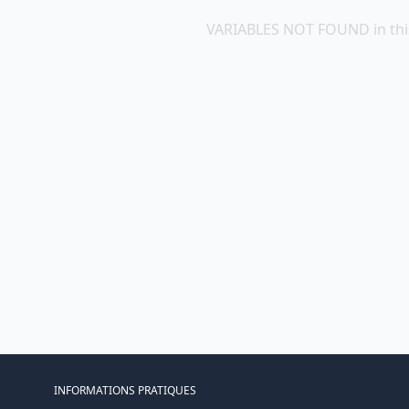
VARIABLES NOT FOUND in thi
INFORMATIONS PRATIQUES