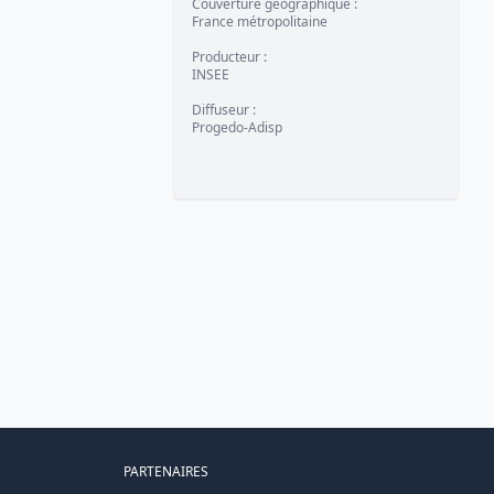
Couverture géographique
:
France métropolitaine
Producteur
:
INSEE
Diffuseur
:
Progedo-Adisp
PARTENAIRES