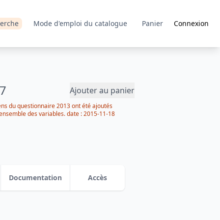
erche
Mode d'emploi du catalogue
Panier
Connexion
07
Ajouter au panier
sens du questionnaire 2013 ont été ajoutés
'ensemble des variables.
date :
2015-11-18
Documentation
Accès