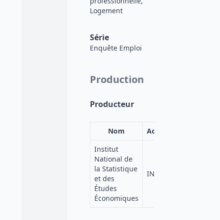
professionnelle,
Logement
Série
Enquête Emploi
Production
Producteur
Nom
Acronyme
Institut
National de
la Statistique
INSEE
et des
Études
Économiques