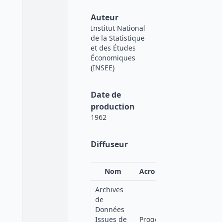
Auteur
Institut National
de la Statistique
et des Études
Économiques
(INSEE)
Date de
production
1962
Diffuseur
Nom
Acronyme
Affiliation
Archives
de
Données
Quetelet-
Issues de
Progedo-