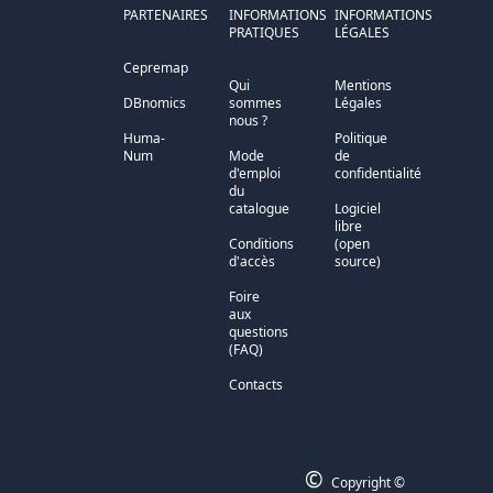
PARTENAIRES
INFORMATIONS
INFORMATIONS
PRATIQUES
LÉGALES
Cepremap
Qui
Mentions
DBnomics
sommes
Légales
nous ?
Huma-
Politique
Num
Mode
de
d'emploi
confidentialité
du
catalogue
Logiciel
libre
Conditions
(open
d'accès
source)
Foire
aux
questions
(FAQ)
Contacts
©
Copyright ©