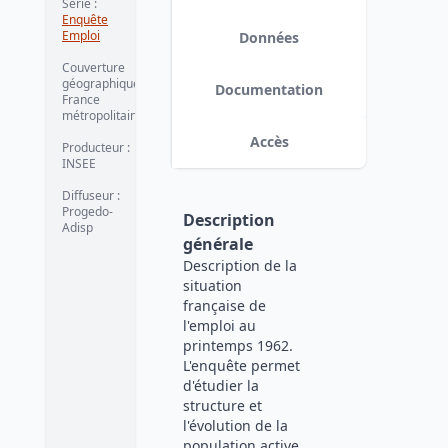
Série
:
Enquête
Emploi
Données
Couverture
géographique
:
Documentation
France
métropolitaine
Accès
Producteur
:
INSEE
Diffuseur
:
Progedo-
Description
Adisp
générale
Description de la
situation
française de
l'emploi au
printemps 1962.
L'enquête permet
d'étudier la
structure et
l'évolution de la
population active,