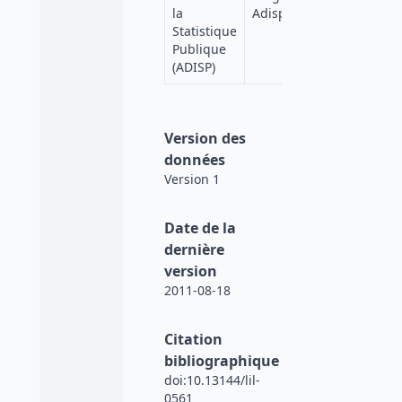
Progedo
la
Adisp
Diffusion
Statistique
Publique
(ADISP)
Version des
données
Version 1
Date de la
dernière
version
2011-08-18
Citation
bibliographique
doi:10.13144/lil-
0561