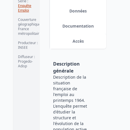
Série
:
Enquête
Emploi
Données
Couverture
géographique
:
Documentation
France
métropolitaine
Accès
Producteur
:
INSEE
Diffuseur
:
Progedo-
Description
Adisp
générale
Description de la
situation
française de
l'emploi au
printemps 1964.
L'enquête permet
d'étudier la
structure et
l'évolution de la
population active,