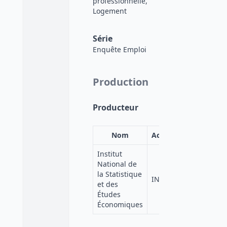
professionnelle,
Logement
Série
Enquête Emploi
Production
Producteur
Nom
Acronyme
Institut
National de
la Statistique
INSEE
et des
Études
Économiques