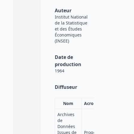
Auteur
Institut National
de la Statistique
et des Études
Économiques
(INSEE)
Date de
production
1964
Diffuseur
Nom
Acronyme
Affiliation
Archives
de
Données
Quetelet-
Issues de
Progedo-