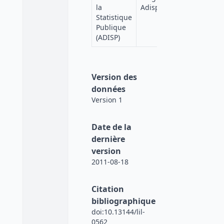
Progedo
la
Adisp
Diffusion
Statistique
Publique
(ADISP)
Version des
données
Version 1
Date de la
dernière
version
2011-08-18
Citation
bibliographique
doi:10.13144/lil-
0562