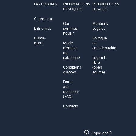
PARTENAIRES
INFORMATIONS
INFORMATIONS
PRATIQUES
LÉGALES
Cepremap
Qui
Mentions
DBnomics
sommes
Légales
nous ?
Huma-
Politique
Num
Mode
de
d'emploi
confidentialité
du
catalogue
Logiciel
libre
Conditions
(open
d'accès
source)
Foire
aux
questions
(FAQ)
Contacts
©
Copyright ©