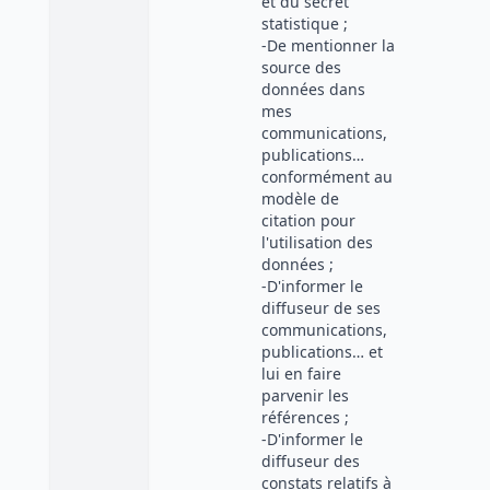
et du secret
statistique ;
-De mentionner la
source des
données dans
mes
communications,
publications…
conformément au
modèle de
citation pour
l'utilisation des
données ;
-D'informer le
diffuseur de ses
communications,
publications… et
lui en faire
parvenir les
références ;
-D'informer le
diffuseur des
constats relatifs à