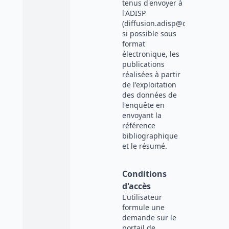
tenus d'envoyer à
l'ADISP
(diffusion.adisp@cnrs.fr),
si possible sous
format
électronique, les
publications
réalisées à partir
de l'exploitation
des données de
l'enquête en
envoyant la
référence
bibliographique
et le résumé.
Conditions
d'accès
L'utilisateur
formule une
demande sur le
portail de