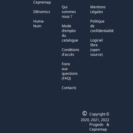
Cepremap
Qui
Mentions
DBnomics
sommes
Légales
nous ?
Huma-
Politique
Num
Mode
de
d'emploi
confidentialité
du
catalogue
Logiciel
libre
Conditions
(open
d'accès
source)
Foire
aux
questions
(FAQ)
Contacts
©
Copyright ©
2020, 2021, 2022
Progedo
&
Cepremap