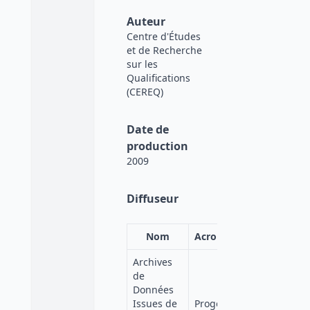
Auteur
Centre d'Études
et de Recherche
sur les
Qualifications
(CEREQ)
Date de
production
2009
Diffuseur
Nom
Acronyme
Affiliation
Archives
de
Données
Quetelet-
Issues de
Progedo-