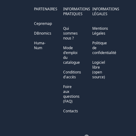
PARTENAIRES
INFORMATIONS
INFORMATIONS
PRATIQUES
LÉGALES
Cepremap
Qui
Mentions
DBnomics
sommes
Légales
nous ?
Huma-
Politique
Num
Mode
de
d'emploi
confidentialité
du
catalogue
Logiciel
libre
Conditions
(open
d'accès
source)
Foire
aux
questions
(FAQ)
Contacts