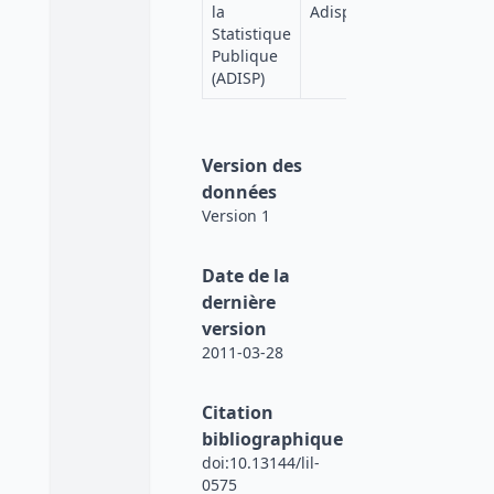
Progedo
la
Adisp
Diffusion
Statistique
Publique
(ADISP)
Version des
données
Version 1
Date de la
dernière
version
2011-03-28
Citation
bibliographique
doi:10.13144/lil-
0575