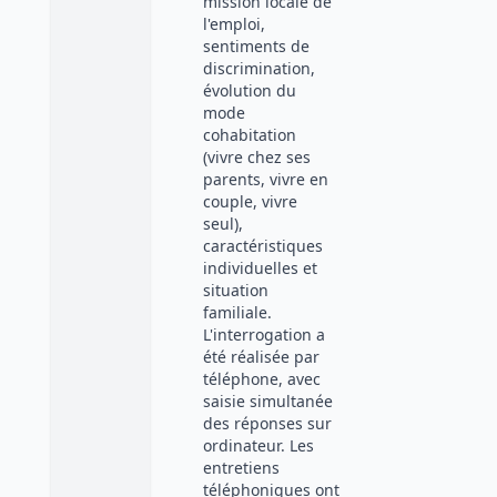
mission locale de
l'emploi,
sentiments de
discrimination,
évolution du
mode
cohabitation
(vivre chez ses
parents, vivre en
couple, vivre
seul),
caractéristiques
individuelles et
situation
familiale.
L'interrogation a
été réalisée par
téléphone, avec
saisie simultanée
des réponses sur
ordinateur. Les
entretiens
téléphoniques ont