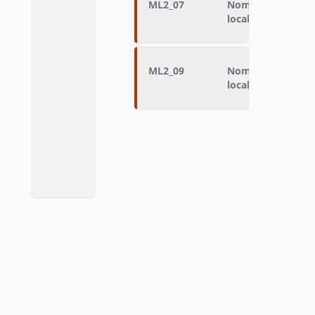
ML2_07
Nombre de contact
locale/PAIO (inte
ML2_09
Nombre de contact
locale/PAIO (inte