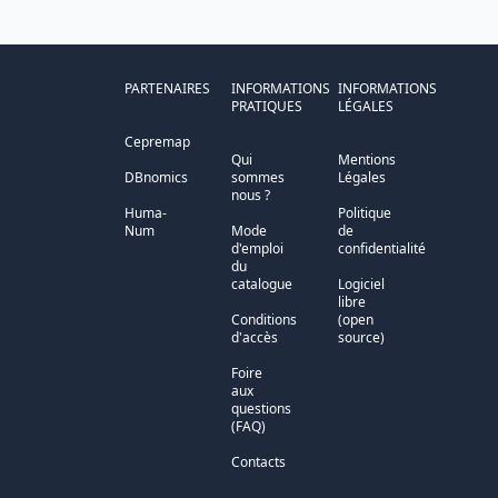
PARTENAIRES
INFORMATIONS
INFORMATIONS
PRATIQUES
LÉGALES
Cepremap
Qui
Mentions
DBnomics
sommes
Légales
nous ?
Huma-
Politique
Num
Mode
de
d'emploi
confidentialité
du
catalogue
Logiciel
libre
Conditions
(open
d'accès
source)
Foire
aux
questions
(FAQ)
Contacts