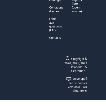
libre
Conditions
(open
d'accès
source)
Foire
aux
questions
(FAQ)
Contacts
©
Copyright ©
2020, 2021, 2022
Progedo
&
Cepremap
Développé
par DBnomics
version (HEAD
d863ee86)