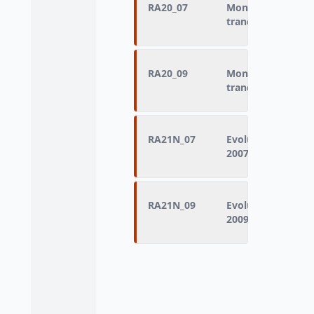
RA20_07
Montant mensuel 
tranche (interrog
RA20_09
Montant mensuel 
tranche (interrog
RA21N_07
Evolution des res
2007)
RA21N_09
Evolution des res
2009)