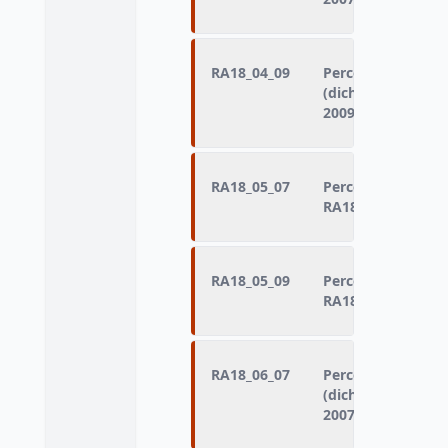
RA18_04_09
Perception d'une 
(dichotomisation 
2009)
RA18_05_07
Perception du RMI
RA18) (interrogat
RA18_05_09
Perception du RMI
RA18) (interrogat
RA18_06_07
Perception d'inde
(dichotomisation 
2007)