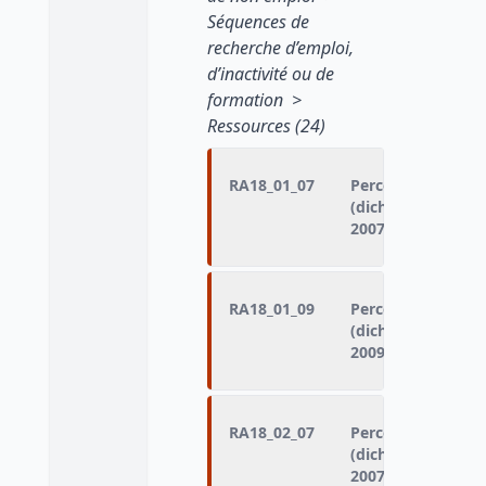
Séquences de
recherche d’emploi,
d’inactivité ou de
formation >
Ressources (24)
RA18_01_07
Perception d'ind
(dichotomisation 
2007)
RA18_01_09
Perception d'ind
(dichotomisation 
2009)
RA18_02_07
Perception d'une 
(dichotomisation 
2007)