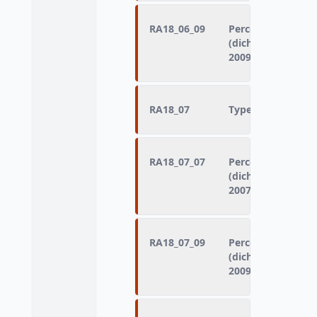
RA18_06_09
Perception d'inde
(dichotomisation 
2009)
RA18_07
Type de ressource
RA18_07_07
Perception d'aucu
(dichotomisation 
2007)
RA18_07_09
Perception d'aucu
(dichotomisation 
2009)