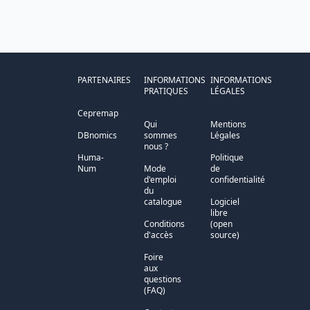
PARTENAIRES
INFORMATIONS
INFORMATIONS
PRATIQUES
LÉGALES
Cepremap
Qui
Mentions
DBnomics
sommes
Légales
nous ?
Huma-
Politique
Num
Mode
de
d'emploi
confidentialité
du
catalogue
Logiciel
libre
Conditions
(open
d'accès
source)
Foire
aux
questions
(FAQ)