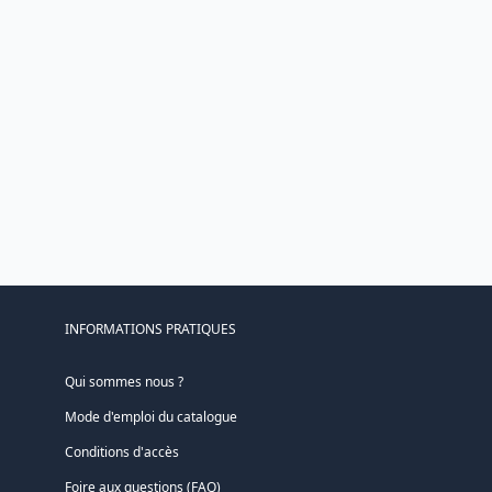
INFORMATIONS PRATIQUES
Qui sommes nous ?
Mode d'emploi du catalogue
Conditions d'accès
Foire aux questions (FAQ)