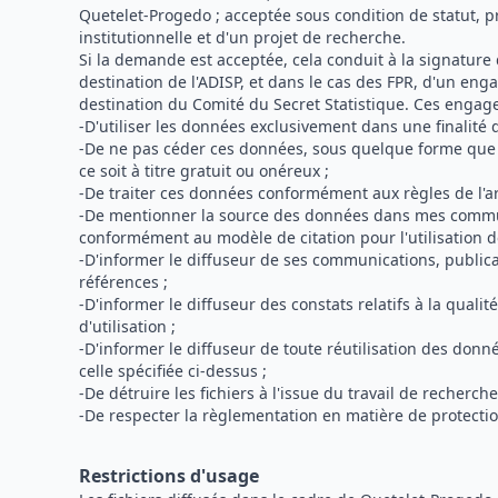
Quetelet-Progedo ; acceptée sous condition de statut, 
institutionnelle et d'un projet de recherche.
Si la demande est acceptée, cela conduit à la signatur
destination de l'ADISP, et dans le cas des FPR, d'un eng
destination du Comité du Secret Statistique. Ces engag
-D'utiliser les données exclusivement dans une finalité 
-De ne pas céder ces données, sous quelque forme que c
ce soit à titre gratuit ou onéreux ;
-De traiter ces données conformément aux règles de l'art
-De mentionner la source des données dans mes commu
conformément au modèle de citation pour l'utilisation 
-D'informer le diffuseur de ses communications, publicat
références ;
-D'informer le diffuseur des constats relatifs à la qualit
d'utilisation ;
-D'informer le diffuseur de toute réutilisation des don
celle spécifiée ci-dessus ;
-De détruire les fichiers à l'issue du travail de recherche
-De respecter la règlementation en matière de protecti
Restrictions d'usage