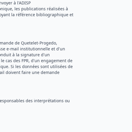
nvoyer à l'ADISP
onique, les publications réalisées à
oyant la référence bibliographique et
ommande de Quetelet-Progedo,
e e-mail institutionnelle et d'un
onduit à la signature d'un
s le cas des FPR, d'un engagement de
ique. Si les données sont utilisées de
ail doivent faire une demande
responsables des interprétations ou