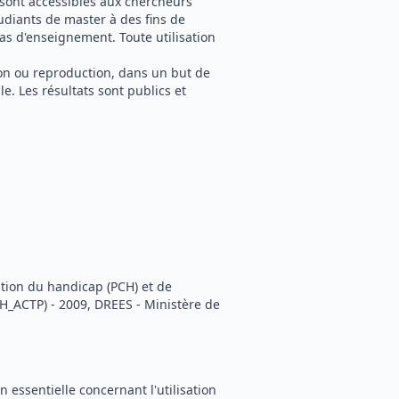
 sont accessibles aux chercheurs
tudiants de master à des fins de
as d'enseignement. Toute utilisation
tion ou reproduction, dans un but de
e. Les résultats sont publics et
ation du handicap (PCH) et de
CH_ACTP) - 2009, DREES - Ministère de
 essentielle concernant l'utilisation