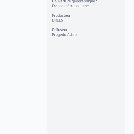
Couverture géographique
:
France métropolitaine
Producteur
:
DREES
Diffuseur
:
Progedo-Adisp