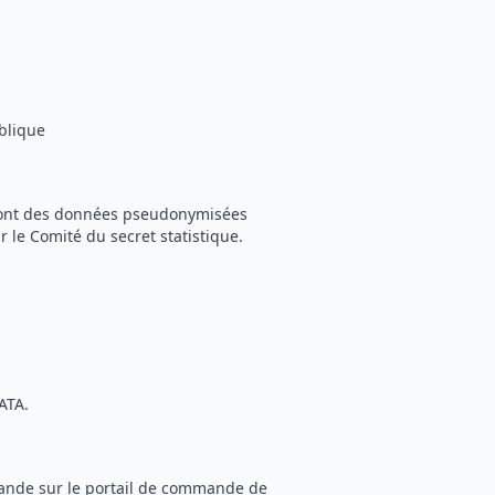
blique
) sont des données pseudonymisées
r le Comité du secret statistique.
ATA.
mande sur le portail de commande de