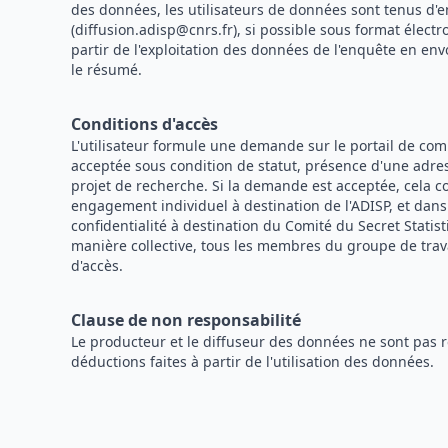
des données, les utilisateurs de données sont tenus d'e
(diffusion.adisp@cnrs.fr), si possible sous format électr
partir de l'exploitation des données de l'enquête en env
le résumé.
Conditions d'accès
L'utilisateur formule une demande sur le portail de c
acceptée sous condition de statut, présence d'une adress
projet de recherche. Si la demande est acceptée, cela c
engagement individuel à destination de l'ADISP, et dan
confidentialité à destination du Comité du Secret Statist
manière collective, tous les membres du groupe de trav
d'accès.
Clause de non responsabilité
Le producteur et le diffuseur des données ne sont pas 
déductions faites à partir de l'utilisation des données.