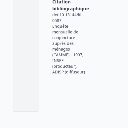
Citation
bibliographique
doi:10.13144/lil-
0587
Enquête
mensuelle de
conjoncture
auprès des
ménages
(CAMME) - 1997,
INSEE
(producteur),
ADISP (diffuseur)