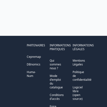
PARTENAIRES
INFORMATIONS
INFORMATIONS
PRATIQUES
LÉGALES
Cepremap
Qui
Mentions
DBnomics
sommes
Légales
nous ?
Huma-
Politique
Num
Mode
de
d'emploi
confidentialité
du
catalogue
Logiciel
libre
Conditions
(open
d'accès
source)
Foire