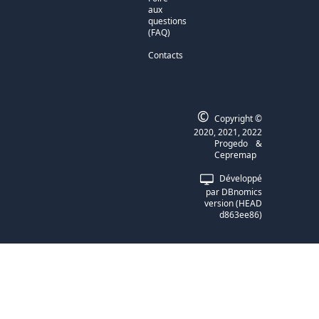
aux
questions
(FAQ)
Contacts
©
Copyright ©
2020, 2021, 2022
Progedo
&
Cepremap
Développé
par
DBnomics
version
(
HEAD
d863ee86
)