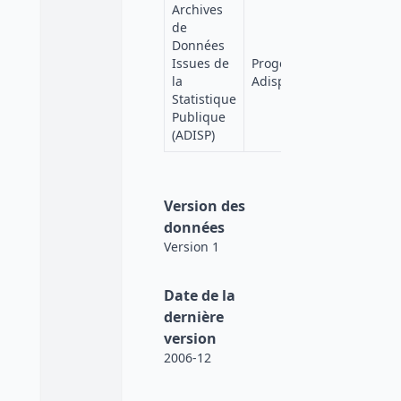
Archives
de
Données
Quetelet-
Issues de
Progedo-
Progedo
la
Adisp
Diffusion
Statistique
Publique
(ADISP)
Version des
données
Version 1
Date de la
dernière
version
2006-12