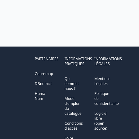
PARTENAIRES
INFORMATIONS
INFORMATIONS
PRATIQUES
LÉGALES
Cepremap
Qui
Mentions
DBnomics
sommes
Légales
nous ?
Huma-
Politique
Num
Mode
de
d'emploi
confidentialité
du
catalogue
Logiciel
libre
Conditions
(open
d'accès
source)
Foire