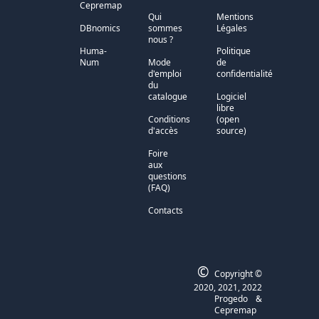
Cepremap
Qui
Mentions
DBnomics
sommes
Légales
nous ?
Huma-
Politique
Num
Mode
de
d'emploi
confidentialité
du
catalogue
Logiciel
libre
Conditions
(open
d'accès
source)
Foire
aux
questions
(FAQ)
Contacts
©
Copyright ©
2020, 2021, 2022
Progedo
&
Cepremap