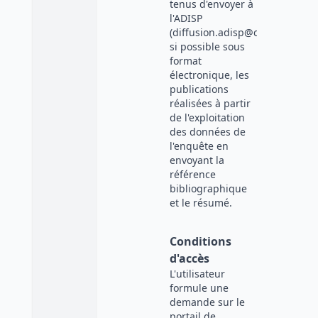
tenus d'envoyer à
l'ADISP
(diffusion.adisp@cnrs.fr),
si possible sous
format
électronique, les
publications
réalisées à partir
de l'exploitation
des données de
l'enquête en
envoyant la
référence
bibliographique
et le résumé.
Conditions
d'accès
L'utilisateur
formule une
demande sur le
portail de