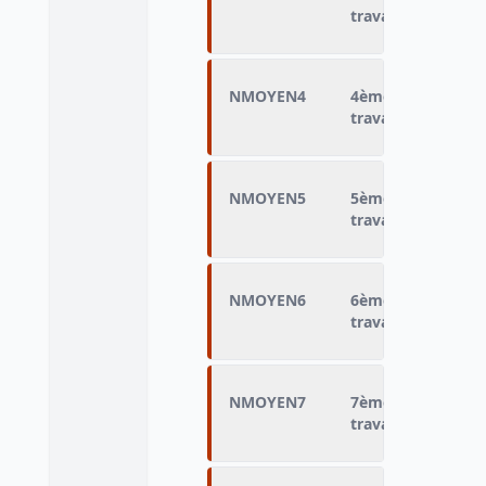
travail
NMOYEN4
4ème moyen utilis
travail
NMOYEN5
5ème moyen utilis
travail
NMOYEN6
6ème moyen utilis
travail
NMOYEN7
7ème moyen utilis
travail