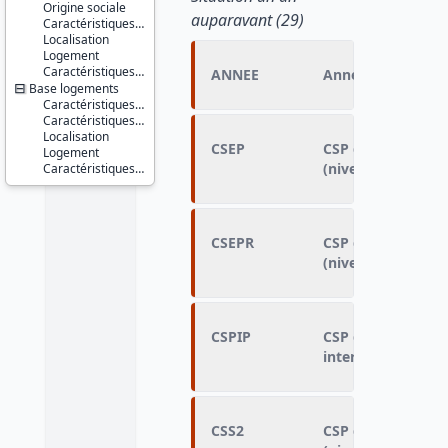
Origine sociale
auparavant (29)
Caractéristiques du ménage
Localisation
Logement
Caractéristiques d'enquête
ANNEE
Année de l'enquê
Base logements
Caractéristiques de la PRM
Caractéristiques du ménage
Localisation
CSEP
CSP de l'emploi o
Logement
(niveau détaillé)
Caractéristiques d'enquête
CSEPR
CSP de l'emploi o
(niveau agrégé)
CSPIP
CSP de l'emploi o
intermédiaire)
CSS2
CSP de la deuxièm