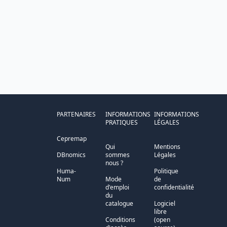
PARTENAIRES
INFORMATIONS
INFORMATIONS
PRATIQUES
LÉGALES
Cepremap
Qui
Mentions
DBnomics
sommes
Légales
nous ?
Huma-
Politique
Num
Mode
de
d'emploi
confidentialité
du
catalogue
Logiciel
libre
Conditions
(open