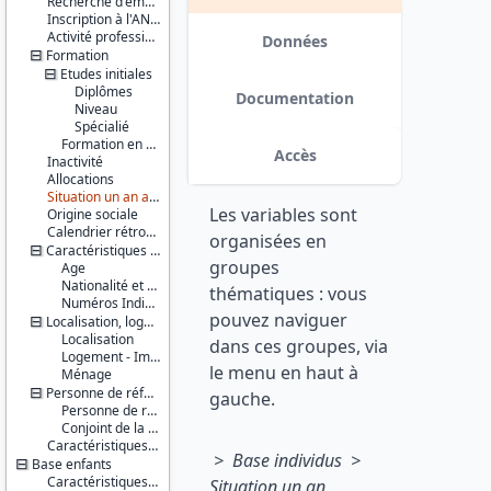
Recherche d'emploi
Série :
EXTRILOG_RETROPOLE et
Inscription à l'ANPE
Enquête
EXTRI_RETROPOLE ; dans les fichiers
Activité professionnelle antérieure
Emploi /
Données
individus EXTRILOG_RETROPOLE,
Formation
Enquête
EXTRI_RETROPOLE,
Etudes initiales
Emploi en
EXTRI1_RETROPOLE et
continu
Diplômes
EXTRI16_RETROPOLE ; dans les
Documentation
(EE / EEC)
Niveau
fichiers logements
Spécialié
EXTRILOG_RETROPOLE). Une
Couverture
Formation en cours
variable HALO_ANC a également
Accès
Inactivité
géographique :
été ajoutée dans les fichiers
Allocations
France
individus : elle correspond à
métropolitaine
Situation un an auparavant
l'ancienne définition du Halo, à
Les variables sont
Origine sociale
savoir les personnes inactives
Producteur :
Calendrier rétrospectif d'activité
souhaitant ou cherchant activement
organisées en
INSEE
Caractéristiques personnelles
un emploi. De plus, les valeurs de la
groupes
Age
variable IDENQ (identifiant
Diffuseur :
Nationalité et pays de naissance
enquêteur anonymisé) ont été
thématiques : vous
Progedo-
Numéros Individuels
modifiées suite à un changement
pouvez naviguer
Adisp
Localisation, logement, ménage
dans l'anonymisation des
Localisation
identifiants. date : 2015-11-13
dans ces groupes, via
Logement - Immeuble
le menu en haut à
Ménage
Personne de référence du ménage et son conjoint
gauche.
Personne de référence du ménage
Conjoint de la personne de référence du ménage
Caractéristiques d'enquête
> Base individus >
Base enfants
Caractéristiques personnelles
Situation un an