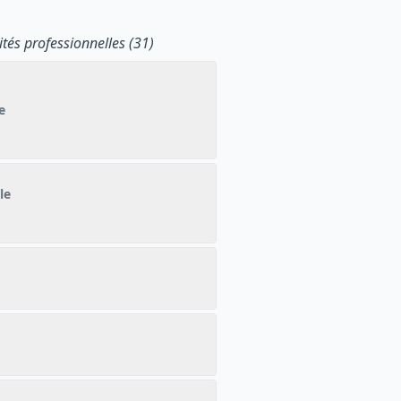
tés professionnelles (31)
e
le