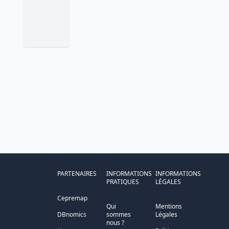
PARTENAIRES
INFORMATIONS
INFORMATIONS
PRATIQUES
LÉGALES
Cepremap
Qui
Mentions
DBnomics
sommes
Légales
nous ?