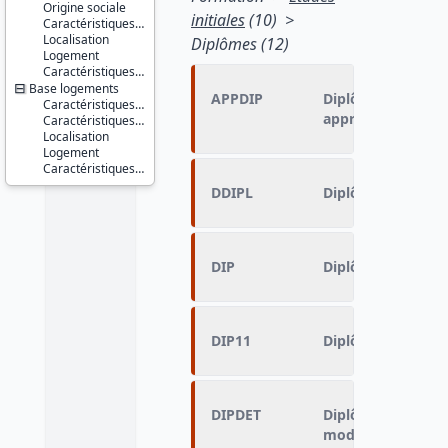
Origine sociale
initiales
(10) >
Caractéristiques du ménage
Localisation
Diplômes (12)
Logement
Caractéristiques d'enquête
Base logements
APPDIP
Diplôme le plus é
Caractéristiques de la PRM
apprenti sous con
Caractéristiques du ménage
Localisation
Logement
Caractéristiques d'enquête
DDIPL
Diplôme le plus é
DIP
Diplôme le plus é
DIP11
Diplôme le plus é
DIPDET
Diplôme le plus él
modalités