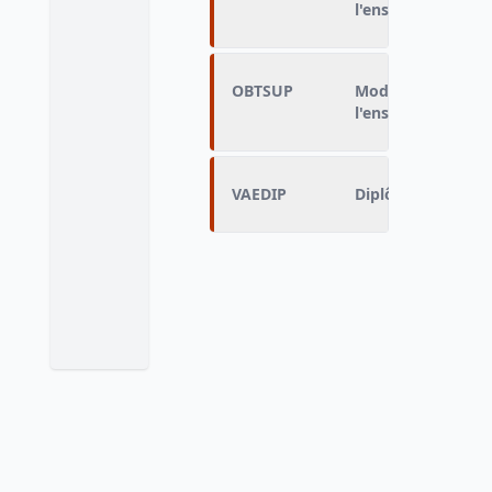
l'enseignement te
OBTSUP
Mode d'obtention
l'enseignement su
VAEDIP
Diplôme le plus é