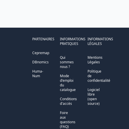
PARTENAIRES
INFORMATIONS
INFORMATIONS
PRATIQUES
LÉGALES
Cepremap
Qui
Mentions
DBnomics
sommes
Légales
nous ?
Huma-
Politique
Num
Mode
de
d'emploi
confidentialité
du
catalogue
Logiciel
libre
Conditions
(open
d'accès
source)
Foire
aux
questions
(FAQ)