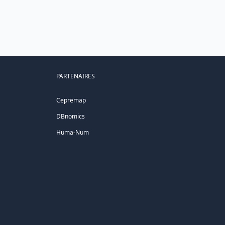
PARTENAIRES
Cepremap
DBnomics
Huma-Num