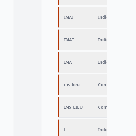
INAI
Indicateur du lieu
INAT
Indicateur de nati
INAT
Indicateur de nati
ins_lieu
Commune d’inscri
INS_LIEU
Commune d’inscri
L
Indicateur de vote