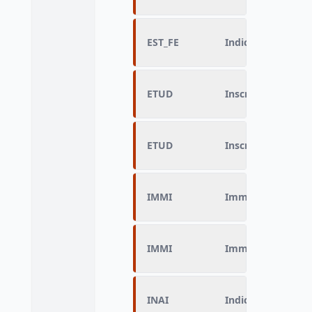
EST_FE
Indicateur d’inscr
ETUD
Inscription pour 
ETUD
Inscription pour 
IMMI
Immigré
IMMI
Immigré
INAI
Indicateur du lieu