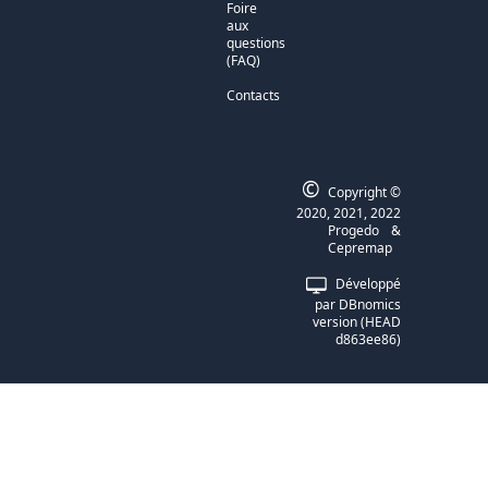
Foire
aux
questions
(FAQ)
Contacts
©
Copyright ©
2020, 2021, 2022
Progedo
&
Cepremap
Développé
par DBnomics
version (HEAD
d863ee86)