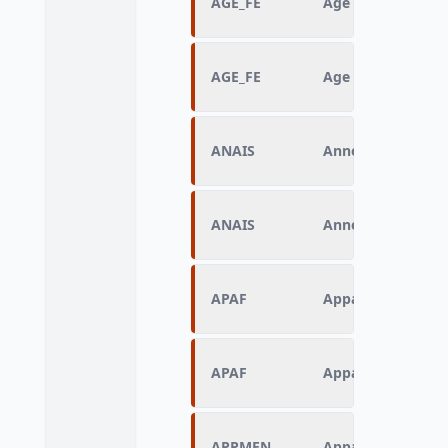
AGE_FE
Age en 2012
AGE_FE
Age en 2012
ANAIS
Année de naissan
ANAIS
Année de naissan
APAF
Appartenance à un
APAF
Appartenance à un
APPMEN
Appartenance à 