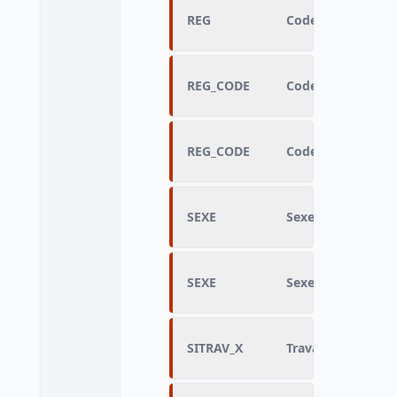
REG
Code de la région 
REG_CODE
Code de la région
REG_CODE
Code de la région
SEXE
Sexe
SEXE
Sexe
SITRAV_X
Travail actuel