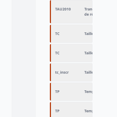
TAU2010
Tranche d'aire ur
de résidence
TC
Taille de la comm
TC
Taille de la comm
tc_inscr
Taille de la commu
TP
Temps partiel
TP
Temps partiel