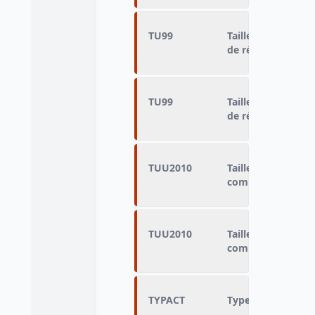
TU99
Taille unités urb
de résidence
TU99
Taille unités urb
de résidence
TUU2010
Taille des unités 
commune de rési
TUU2010
Taille des unités 
commune de rési
TYPACT
Type d’activité