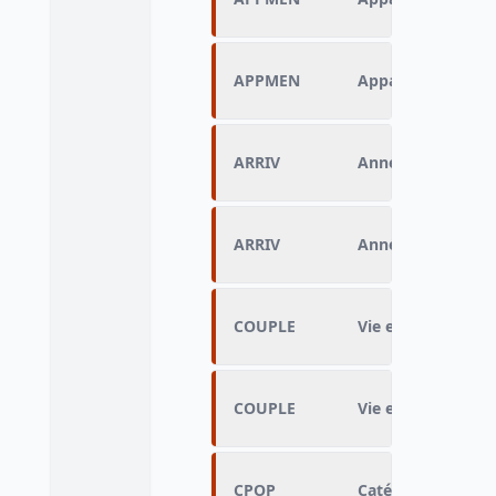
APPMEN
Appartenance à 
ARRIV
Année d’arrivée e
ARRIV
Année d’arrivée e
COUPLE
Vie en couple
COUPLE
Vie en couple
CPOP
Catégorie de popu