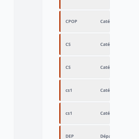
CPOP
Catégorie de popu
CS
Catégorie sociale 
CS
Catégorie sociale 
cs1
Catégorie sociale 
cs1
Catégorie sociale 
DEP
Département de r