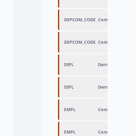
DEPCOM_CODE
Commune de rési
DEPCOM_CODE
Commune de rési
DIPL
Dernier diplôme 
DIPL
Dernier diplôme 
EMPL
Condition d’emplo
EMPL
Condition d’emplo