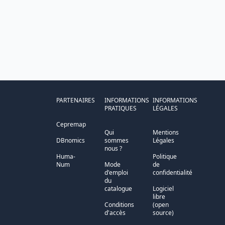
PARTENAIRES
INFORMATIONS
INFORMATIONS
PRATIQUES
LÉGALES
Cepremap
Qui
Mentions
DBnomics
sommes
Légales
nous ?
Huma-
Politique
Num
Mode
de
d'emploi
confidentialité
du
catalogue
Logiciel
libre
Conditions
(open
d'accès
source)