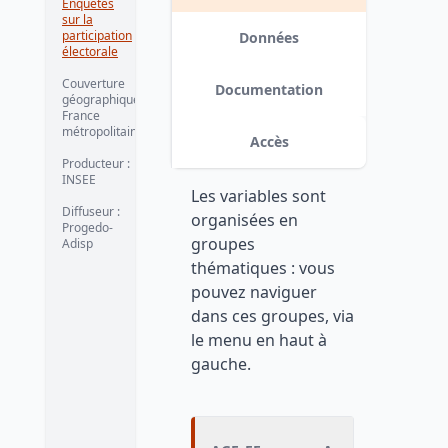
Enquêtes
sur la
participation
Données
électorale
Couverture
Documentation
géographique :
France
métropolitaine
Accès
Producteur :
INSEE
Les variables sont
Diffuseur :
organisées en
Progedo-
groupes
Adisp
thématiques : vous
pouvez naviguer
dans ces groupes, via
le menu en haut à
gauche.