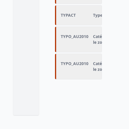
TYPACT
Type d’activité
TYPO_AU2010
Catégorie de la 
le zonage en aire
TYPO_AU2010
Catégorie de la 
le zonage en aire