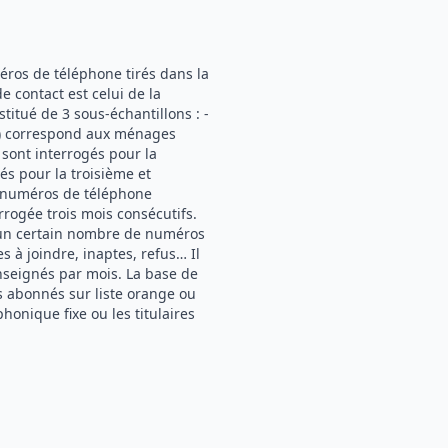
éros de téléphone tirés dans la
 contact est celui de la
itué de 3 sous-échantillons : -
ue) correspond aux ménages
i sont interrogés pour la
gés pour la troisième et
0 numéros de téléphone
errogée trois mois consécutifs.
, un certain nombre de numéros
 à joindre, inaptes, refus… Il
nseignés par mois. La base de
s abonnés sur liste orange ou
phonique fixe ou les titulaires