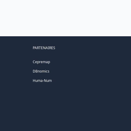
PARTENAIRES
Cepremap
DBnomics
Huma-Num