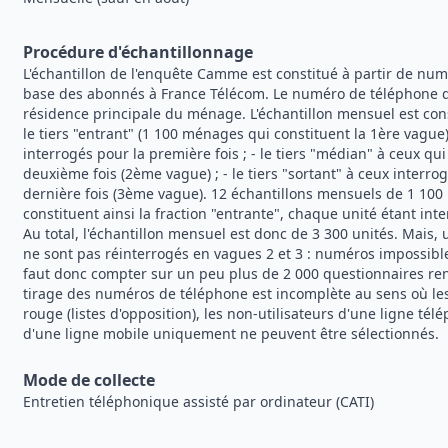
Procédure d'échantillonnage
L'échantillon de l'enquête Camme est constitué à partir de num
base des abonnés à France Télécom. Le numéro de téléphone de
résidence principale du ménage. L'échantillon mensuel est const
le tiers "entrant" (1 100 ménages qui constituent la 1ère vag
interrogés pour la première fois ; - le tiers "médian" à ceux qu
deuxième fois (2ème vague) ; - le tiers "sortant" à ceux interro
dernière fois (3ème vague). 12 échantillons mensuels de 1 10
constituent ainsi la fraction "entrante", chaque unité étant int
Au total, l'échantillon mensuel est donc de 3 300 unités. Mais
ne sont pas réinterrogés en vagues 2 et 3 : numéros impossibles
faut donc compter sur un peu plus de 2 000 questionnaires re
tirage des numéros de téléphone est incomplète au sens où le
rouge (listes d'opposition), les non-utilisateurs d'une ligne télé
d'une ligne mobile uniquement ne peuvent être sélectionnés.
Mode de collecte
Entretien téléphonique assisté par ordinateur (CATI)