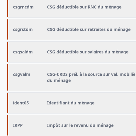
csgrncdm
CSG déductible sur RNC du ménage
csgrstdm
CSG déductible sur retraites du ménage
csgsaldm
CSG déductible sur salaires du ménage
csgvalm
CSG-CRDS prél. à la source sur val. mobiliè
du ménage
ident05
Identifiant du ménage
IRPP
Impôt sur le revenu du ménage