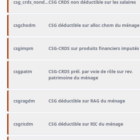
csg_crds_nondeductible_salaires
CSG CRDS non déductible sur les salaires
csgchodm
CSG déductible sur alloc chom du ménage
csgimpm
CSG-CRDS sur produits financiers imputés
csgpatm
CSG-CRDS prél. par voie de rôle sur rev.
patrimoine du ménage
csgragdm
CSG déductible sur RAG du ménage
csgricdm
CSG déductible sur RIC du ménage