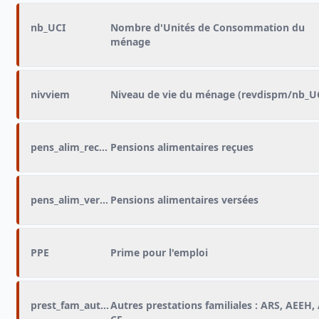
nb_UCI
Nombre d'Unités de Consommation du
ménage
nivviem
Niveau de vie du ménage (revdispm/nb_U
pens_alim_recue
Pensions alimentaires reçues
pens_alim_versee
Pensions alimentaires versées
PPE
Prime pour l'emploi
prest_fam_autres
Autres prestations familiales : ARS, AEEH, 