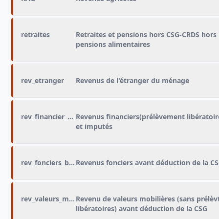
retraites
Retraites et pensions hors CSG-CRDS hors
pensions alimentaires
rev_etranger
Revenus de l'étranger du ménage
rev_financier_prelev_lib_imputes
Revenus financiers(prélèvement libératoir
et imputés
rev_fonciers_bruts
Revenus fonciers avant déduction de la C
rev_valeurs_mobilieres_bruts
Revenu de valeurs mobilières (sans prélèv
libératoires) avant déduction de la CSG