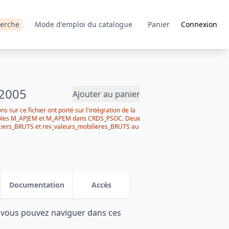
erche
Mode d'emploi du catalogue
Panier
Connexion
 2005
Ajouter au panier
 sur ce fichier ont porté sur l'intégration de la
iables M_APJEM et M_APEM dans CRDS_PSOC. Deux
nciers_BRUTS et rev_valeurs_mobilieres_BRUTS au
Documentation
Accès
: vous pouvez naviguer dans ces