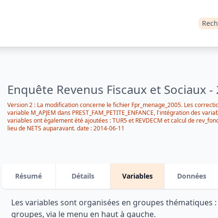
Rech
Enquête Revenus Fiscaux et Sociaux -
Version 2 : La modification concerne le fichier Fpr_menage_2005. Les corrections
variable M_APJEM dans PREST_FAM_PETITE_ENFANCE, l'intégration des var
variables ont également été ajoutées : TUR5 et REVDECM et calcul de rev_fo
lieu de NETS auparavant. date : 2014-06-11
Résumé
Détails
Variables
Données
Les variables sont organisées en groupes thématiques 
groupes, via le menu en haut à gauche.