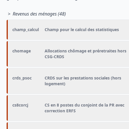
> Revenus des ménages (48)
champ_calcul
Champ pour le calcul des statistiques
chomage
Allocations chômage et préretraites hors
CSG-CRDS
crds_psoc
CRDS sur les prestations sociales (hors
logement)
cs8corcj
CS en 8 postes du conjoint de la PR avec
correction ERFS