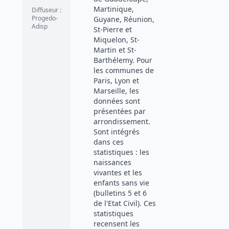
Martinique,
Diffuseur
:
Progedo-
Guyane, Réunion,
Adisp
St-Pierre et
Miquelon, St-
Martin et St-
Barthélemy. Pour
les communes de
Paris, Lyon et
Marseille, les
données sont
présentées par
arrondissement.
Sont intégrés
dans ces
statistiques : les
naissances
vivantes et les
enfants sans vie
(bulletins 5 et 6
de l'Etat Civil). Ces
statistiques
recensent les