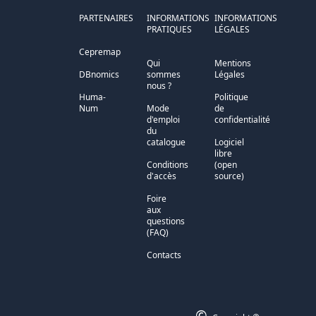
PARTENAIRES
INFORMATIONS
INFORMATIONS
PRATIQUES
LÉGALES
Cepremap
Qui
Mentions
DBnomics
sommes
Légales
nous ?
Huma-
Politique
Num
Mode
de
d'emploi
confidentialité
du
catalogue
Logiciel
libre
Conditions
(open
d'accès
source)
Foire
aux
questions
(FAQ)
Contacts
©