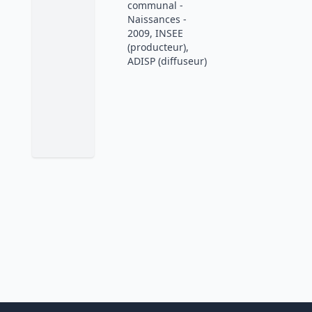
communal -
Naissances -
2009, INSEE
(producteur),
ADISP (diffuseur)