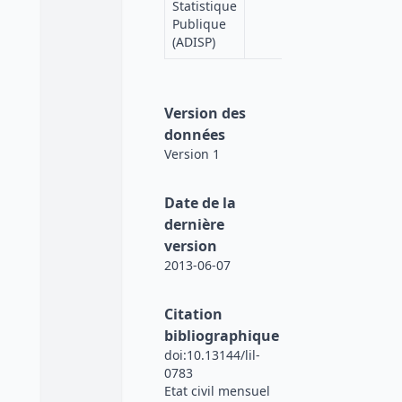
Statistique
Publique
(ADISP)
Version des
données
Version 1
Date de la
dernière
version
2013-06-07
Citation
bibliographique
doi:10.13144/lil-
0783
Etat civil mensuel