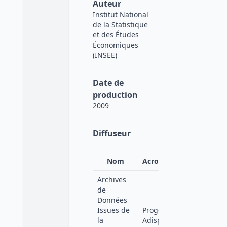
Auteur
Institut National
de la Statistique
et des Études
Économiques
(INSEE)
Date de
production
2009
Diffuseur
Nom
Acronyme
Affiliation
Archives
de
Données
Issues de
Progedo-
Quetelet-
la
Adisp
Progedo