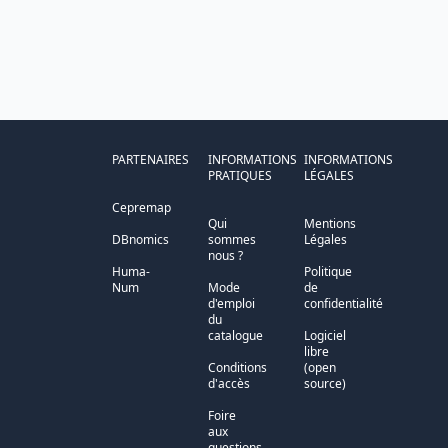
PARTENAIRES
INFORMATIONS
INFORMATIONS
PRATIQUES
LÉGALES
Cepremap
Qui
Mentions
DBnomics
sommes
Légales
nous ?
Huma-
Politique
Num
Mode
de
d'emploi
confidentialité
du
catalogue
Logiciel
libre
Conditions
(open
d'accès
source)
Foire
aux
questions