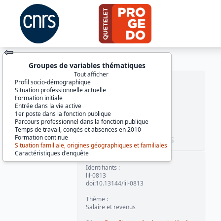
⇦
Groupes de variables thématiques
Tout afficher
Profil socio-démographique
Situation professionnelle actuelle
Formation initiale
Entrée dans la vie active
1er poste dans la fonction publique
Parcours professionnel dans la fonction publique
Temps de travail, congés et absences en 2010
Formation continue
JEU DE DONNÉES
Situation familiale, origines géographiques et familiales
Caractéristiques d'enquête
Identifiants :
lil-0813
doi:10.13144/lil-0813
Thème :
Salaire et revenus