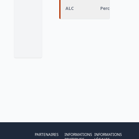
ALC
Perception d'une 
PARTENAIRES
INFORMATIONS
INFORMATIONS