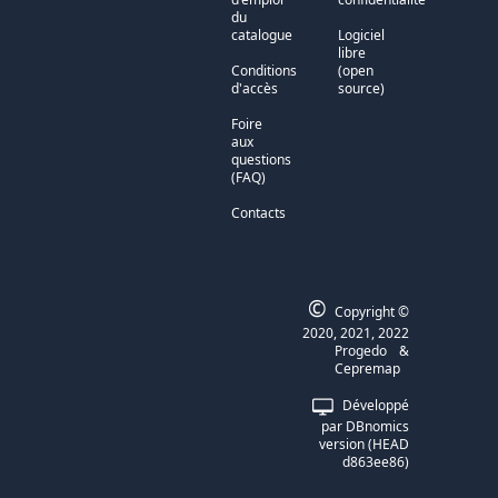
du
catalogue
Logiciel
libre
Conditions
(open
d'accès
source)
Foire
aux
questions
(FAQ)
Contacts
©
Copyright ©
2020, 2021, 2022
Progedo
&
Cepremap
Développé
par DBnomics
version (HEAD
d863ee86)