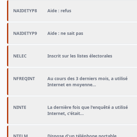
NAIDETYP8
Aide : refus
NAIDETYP9
Aide : ne sait pas
NELEC
Inscrit sur les listes électorales
NFREQINT
Au cours des 3 derniers mois, a utilisé
Internet en moyenne…
NINTE
La dernière fois que l'enquêté a utilisé
Internet, c'était…
NTELM
Dispose d'un téléphone portable