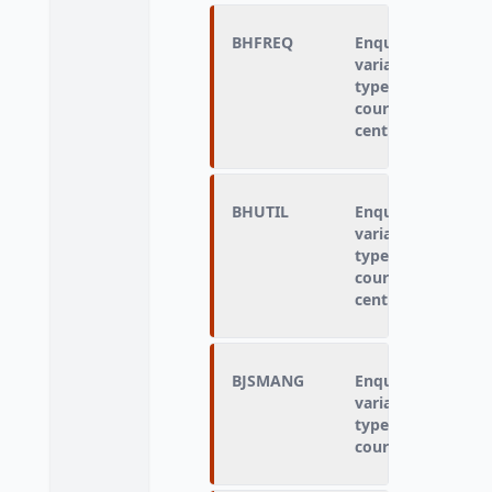
BHFREQ
Enquêté qui n'a p
variable « type de
type d'hébergemen
cours des 7 derni
centre d’héberge
BHUTIL
Enquêté qui n'a p
variable « type de
type d'hébergemen
cours des 7 derni
centre d’héberge
BJSMANG
Enquêté qui n'a p
variable « type de
type d'hébergemen
cours des 7 derni