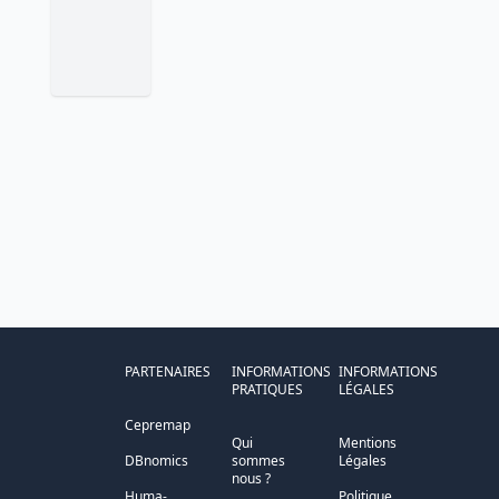
PARTENAIRES
INFORMATIONS
INFORMATIONS
PRATIQUES
LÉGALES
Cepremap
Qui
Mentions
DBnomics
sommes
Légales
nous ?
Huma-
Politique