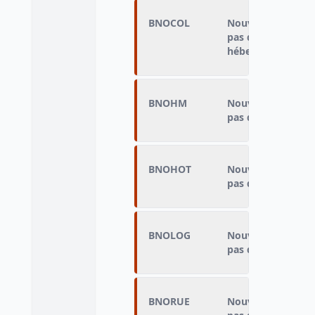
BNOCOL
Nouveau lieu où il
pas dans un dort
hébergement colle
BNOHM
Nouveau lieu où il
pas dans une habi
BNOHOT
Nouveau lieu où il
pas dans une cha
BNOLOG
Nouveau lieu où il
pas dans un loge
BNORUE
Nouveau lieu où il