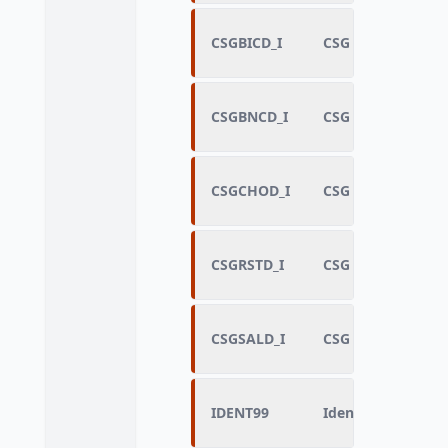
CSGBICD_I
CSG déductible su
CSGBNCD_I
CSG déductible s
CSGCHOD_I
CSG déductible su
CSGRSTD_I
CSG déductible sur
CSGSALD_I
CSG déductible sur
IDENT99
Identifiant du m