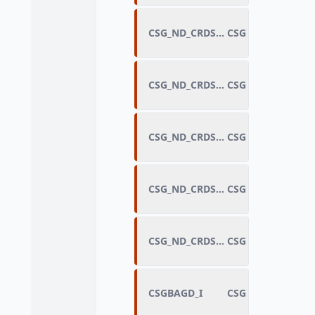
CSG_ND_CRDS_BIC_I
CSG non déductib
CSG_ND_CRDS_BNC_I
CSG non déductib
CSG_ND_CRDS_CHO_I
CSG non déducti
CSG_ND_CRDS_RET_I
CSG non déductibl
CSG_ND_CRDS_SAL_I
CSG non déductibl
CSGBAGD_I
CSG déductible su