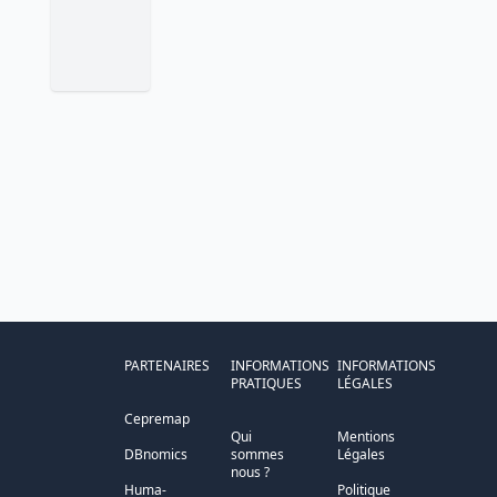
PARTENAIRES
INFORMATIONS
INFORMATIONS
PRATIQUES
LÉGALES
Cepremap
Qui
Mentions
DBnomics
sommes
Légales
nous ?
Huma-
Politique