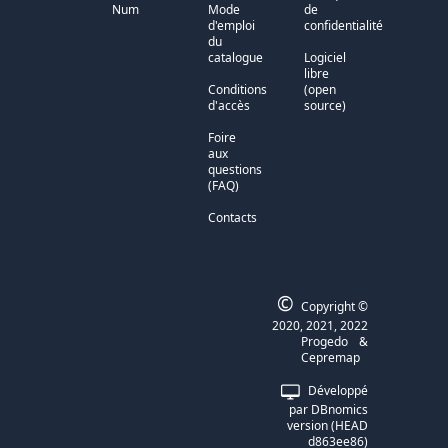
Num
Mode
de
d'emploi
confidentialité
du
catalogue
Logiciel
libre
Conditions
(open
d'accès
source)
Foire
aux
questions
(FAQ)
Contacts
©
Copyright ©
2020, 2021, 2022
Progedo
&
Cepremap
Développé
par DBnomics
version (HEAD
d863ee86)