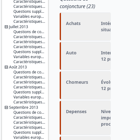
Caractéristiques du conjoint
conjoncture (23)
Caractéristiques du ménage
Questions supplémentaires
Variables européennes
Caractéristiques d'enquête
Achats
Intérêt à faire de
Juillet 2013
situation économi
Questions de conjoncture
Caractéristiques du répondant
Caractéristiques du conjoint
Caractéristiques du ménage
Questions supplémentaires
Auto
Intention d'achet
Variables européennes
12 prochains moi
Caractéristiques d'enquête
Août 2013
Questions de conjoncture
Caractéristiques du répondant
Chomeurs
Évolution du nom
Caractéristiques du conjoint
Caractéristiques du ménage
12 prochains moi
Questions supplémentaires
Variables européennes
Caractéristiques d'enquête
Septembre 2013
Depenses
Niveau de dépense
Questions de conjoncture
Caractéristiques du répondant
importants entre l
Caractéristiques du conjoint
prochains mois
Caractéristiques du ménage
Questions supplémentaires
Variables européennes