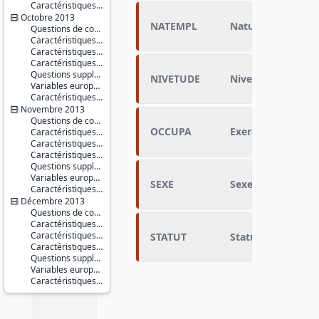
Caractéristiques d'enquête
Octobre 2013
NATEMPL
Nature de l'emplo
Questions de conjoncture
Caractéristiques du répondant
Caractéristiques du conjoint
Caractéristiques du ménage
Questions supplémentaires : difficultés de paiement concernant le logement
NIVETUDE
Niveau d'études
Variables européennes
Caractéristiques d'enquête
Novembre 2013
Questions de conjoncture
OCCUPA
Exercice d'une pr
Caractéristiques du répondant
Caractéristiques du conjoint
Caractéristiques du ménage
Questions supplémentaires : opinions et pratiques environnementales
Variables européennes
SEXE
Sexe du répondan
Caractéristiques d'enquête
Décembre 2013
Questions de conjoncture
Caractéristiques du répondant
Caractéristiques du conjoint
STATUT
Statut
Caractéristiques du ménage
Questions supplémentaires
Variables européennes
Caractéristiques d'enquête