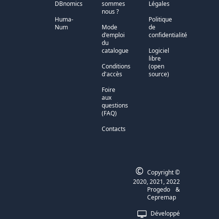
DBnomics
sommes
Légales
nous ?
Huma-
Politique
Num
Mode
de
d'emploi
confidentialité
du
catalogue
Logiciel
libre
Conditions
(open
d'accès
source)
Foire
aux
questions
(FAQ)
Contacts
©
Copyright ©
2020, 2021, 2022
Progedo
&
Cepremap
Développé