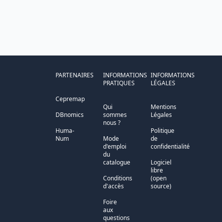
PARTENAIRES
INFORMATIONS
INFORMATIONS
PRATIQUES
LÉGALES
Cepremap
Qui
Mentions
DBnomics
sommes
Légales
nous ?
Huma-
Politique
Num
Mode
de
d'emploi
confidentialité
du
catalogue
Logiciel
libre
Conditions
(open
d'accès
source)
Foire
aux
questions