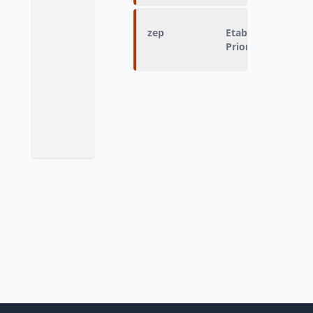
zep
Etablissement en
Prioritaire