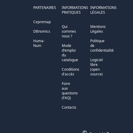
PARTENAIRES
INFORMATIONS
INFORMATIONS
PRATIQUES
LÉGALES
Cepremap
Qui
Mentions
DBnomics
sommes
Légales
nous ?
Huma-
Politique
Num
Mode
de
d'emploi
confidentialité
du
catalogue
Logiciel
libre
Conditions
(open
d'accès
source)
Foire
aux
questions
(FAQ)
Contacts
©