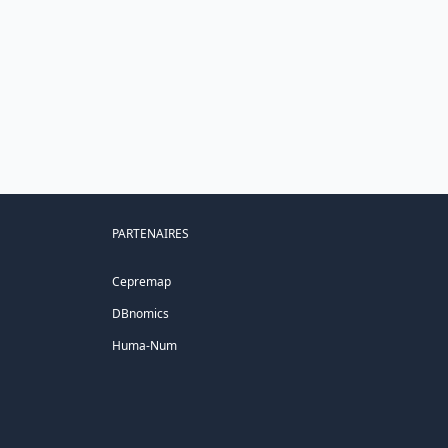
PARTENAIRES
Cepremap
DBnomics
Huma-Num