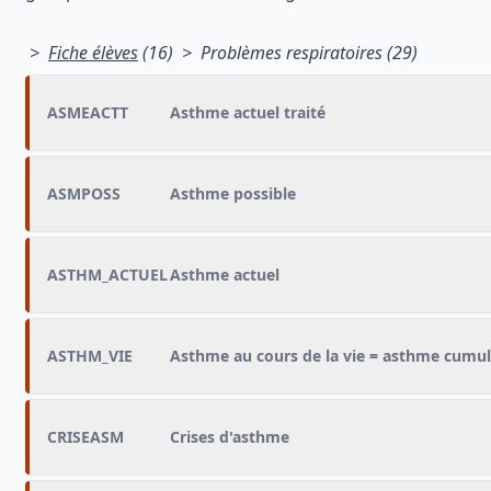
>
Fiche élèves
(16) > Problèmes respiratoires (29)
ASMEACTT
Asthme actuel traité
ASMPOSS
Asthme possible
ASTHM_ACTUEL
Asthme actuel
ASTHM_VIE
Asthme au cours de la vie = asthme cumu
CRISEASM
Crises d'asthme