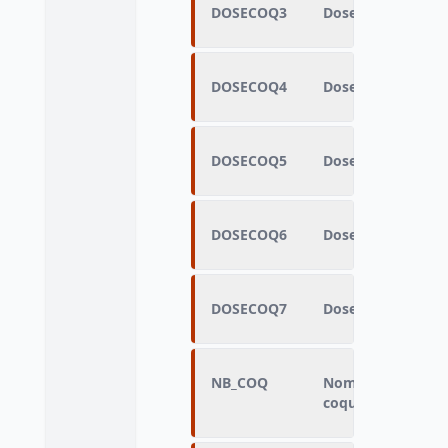
DOSECOQ3
Dose du 3ème vacc
DOSECOQ4
Dose du 4ème vacc
DOSECOQ5
Dose du 5ème vacc
DOSECOQ6
Dose du 6ème vacc
DOSECOQ7
Dose du 7ème vacc
NB_COQ
Nombre de dates d
coqueluche