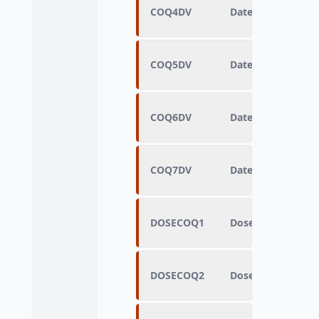
COQ4DV
Date de la 4ème i
COQ5DV
Date de la 5ème i
COQ6DV
Date de la 6ème i
COQ7DV
Date de la 7ème i
DOSECOQ1
Dose du 1er vacci
DOSECOQ2
Dose du 2ème vacc