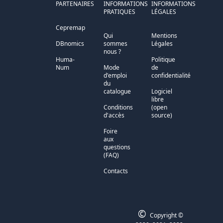
PARTENAIRES
INFORMATIONS
INFORMATIONS
PRATIQUES
LÉGALES
Cepremap
Qui
Mentions
DBnomics
sommes
Légales
nous ?
Huma-
Politique
Num
Mode
de
d'emploi
confidentialité
du
catalogue
Logiciel
libre
Conditions
(open
d'accès
source)
Foire
aux
questions
(FAQ)
Contacts
©
Copyright ©