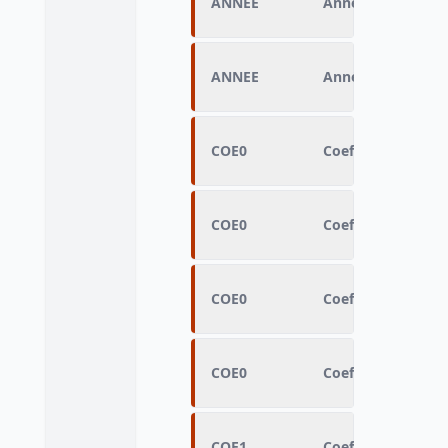
ANNEE
Année du jour d’
ANNEE
Année du jour d’
COE0
Coefficient de r
COE0
Coefficient de r
COE0
Coefficient de r
COE0
Coefficient de r
COE1
Coefficient de re