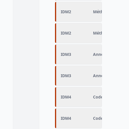
IDM2
Méthode de recue
IDM2
Méthode de recue
IDM3
Année de fin d'en
IDM3
Année de fin d'en
IDM4
Code Insee ville c
IDM4
Code Insee ville c