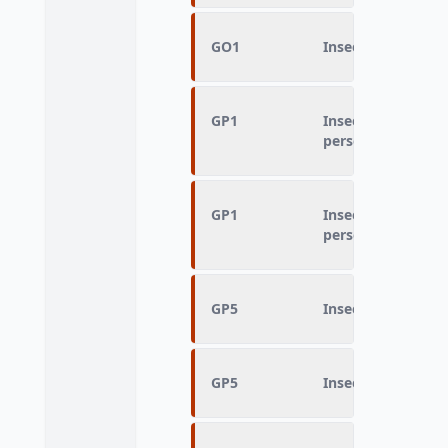
GO1
Insee Zone fine du
GP1
Insee Zone fine du
personne
GP1
Insee Zone fine du
personne
GP5
Insee Zone fine du
GP5
Insee Zone fine du