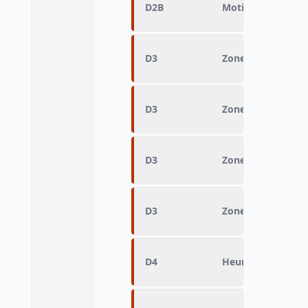
D2B
Motif Origine de
D3
Zone fine Origin
D3
Zone fine Origin
D3
Zone fine Origin
D3
Zone fine Origin
D4
Heure de départ 