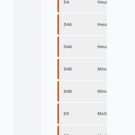
D4
Heure de départ 
D4A
Heure de départ 
D4A
Heure de départ 
D4B
Minute de départ
D4B
Minute de départ
D5
Motif Destinatio