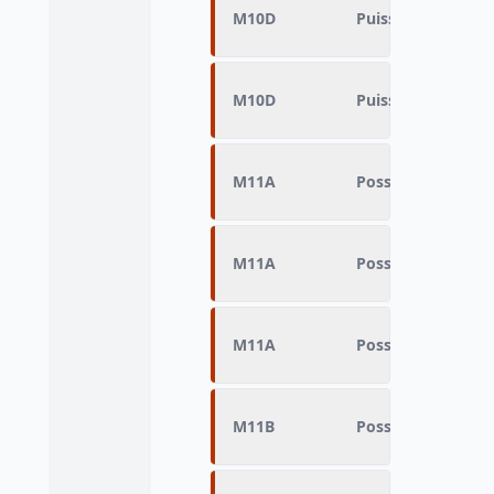
M10D
Puissance fiscale 
M10D
Puissance fiscale 
M11A
Possession du véh
M11A
Possession du véh
M11A
Possession du véh
M11B
Possession du véh