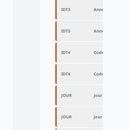
IDT3
Année de fin d'en
IDT3
Année de fin d'en
IDT4
Code Insee ville c
IDT4
Code Insee ville c
JOUR
Jour des déplace
JOUR
Jour des déplace