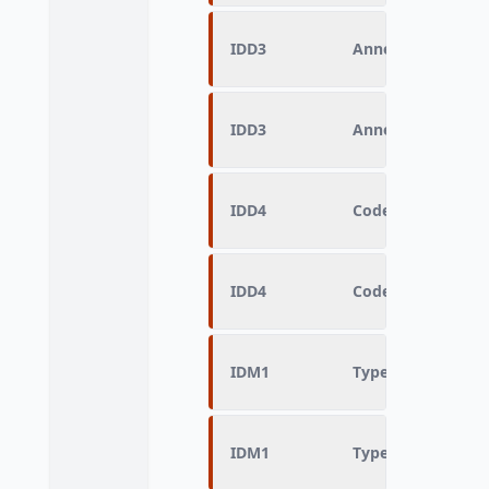
IDD3
Année de fin d'en
IDD3
Année de fin d'en
IDD4
Code Insee ville c
IDD4
Code Insee ville c
IDM1
Type d'enquête
IDM1
Type d'enquête