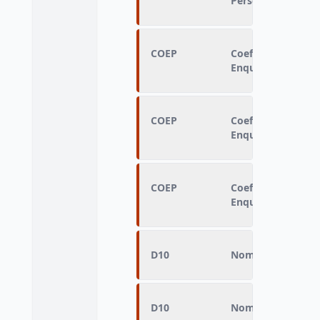
Personnes
COEP
Coefficient de re
Enquêtées
COEP
Coefficient de re
Enquêtées
COEP
Coefficient de re
Enquêtées
D10
Nombre de trajet
D10
Nombre de trajet