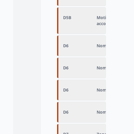
D5B
Motif Destination
accompagnée
D6
Nombre d’arrêts s
D6
Nombre d’arrêts s
D6
Nombre d’arrêts s
D6
Nombre d’arrêts s