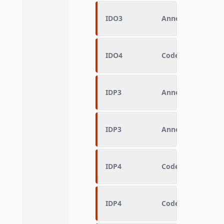
IDO3
Année de fin d'en
IDO4
Code Insee ville c
IDP3
Année de fin d'en
IDP3
Année de fin d'en
IDP4
Code Insee ville c
IDP4
Code Insee ville c