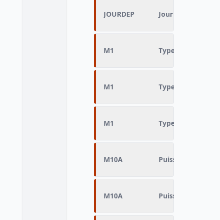
JOURDEP
Jour des déplace
M1
Type d'habitat
M1
Type d'habitat
M1
Type d'habitat
M10A
Puissance fiscale 
M10A
Puissance fiscale 