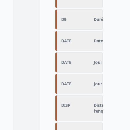
D9
Durée du déplac
DATE
Date d'enquête
DATE
Jour d’enquête
DATE
Jour d’enquête
DISP
Distance parcouru
l'enquête