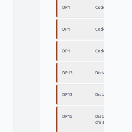
DP1
Code fichier = 3 
DP1
Code fichier = 3 
DP1
Code fichier = 3 
DP13
Distance domicile 
DP13
Distance domicile 
DP15
Distance domicile 
d'oiseau