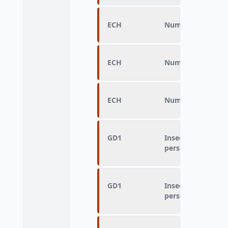
ECH
Numéro d’échanti
ECH
Numéro d’échanti
ECH
Numéro d’échanti
GD1
Insee Zone fine du
personne concern
GD1
Insee Zone fine du
personne concern