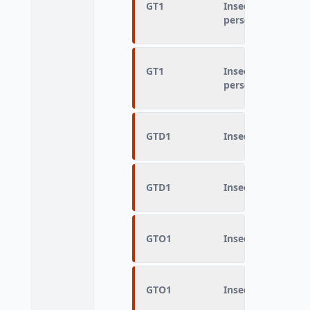
GT1
Insee Zone fine du
personne concerné
GT1
Insee Zone fine du
personne concerné
GTD1
Insee Zone fine De
GTD1
Insee Zone fine De
GTO1
Insee Zone fine Or
GTO1
Insee Zone fine Or