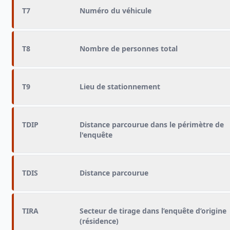
T7
Numéro du véhicule
T8
Nombre de personnes total
T9
Lieu de stationnement
TDIP
Distance parcourue dans le périmètre de
l'enquête
TDIS
Distance parcourue
TIRA
Secteur de tirage dans l’enquête d’origine
(résidence)