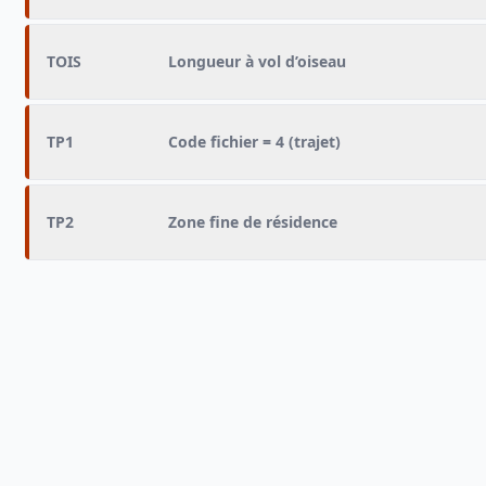
TOIS
Longueur à vol d’oiseau
TP1
Code fichier = 4 (trajet)
TP2
Zone fine de résidence