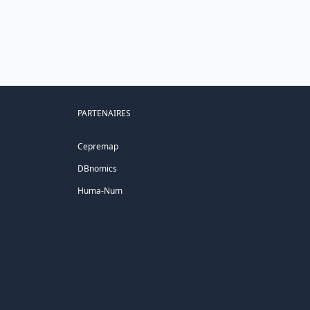
PARTENAIRES
Cepremap
DBnomics
Huma-Num