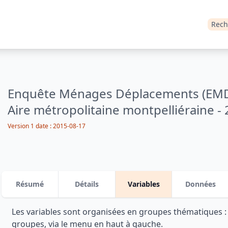
Rech
Enquête Ménages Déplacements (EMD)
Aire métropolitaine montpelliéraine -
Version 1 date : 2015-08-17
Résumé
Détails
Variables
Données
Les variables sont organisées en groupes thématiques 
groupes, via le menu en haut à gauche.