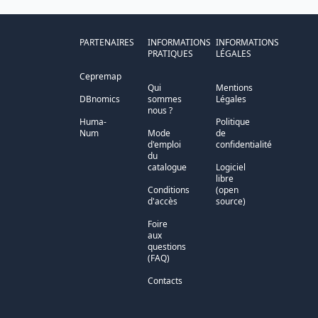
PARTENAIRES
INFORMATIONS
INFORMATIONS
PRATIQUES
LÉGALES
Cepremap
Qui
Mentions
DBnomics
sommes
Légales
nous ?
Huma-
Politique
Num
Mode
de
d'emploi
confidentialité
du
catalogue
Logiciel
libre
Conditions
(open
d'accès
source)
Foire
aux
questions
(FAQ)
Contacts