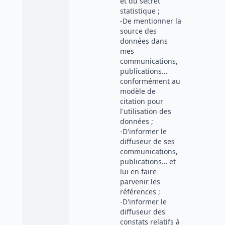
et du secret
statistique ;
-De mentionner la
source des
données dans
mes
communications,
publications…
conformément au
modèle de
citation pour
l'utilisation des
données ;
-D'informer le
diffuseur de ses
communications,
publications… et
lui en faire
parvenir les
références ;
-D'informer le
diffuseur des
constats relatifs à