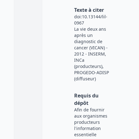
Texte à citer
doi:10.13144/lil-
0967
La vie deux ans
après un
diagnostic de
cancer (VICAN) -
2012 - INSERM,
INCa
(producteurs),
PROGEDO-ADISP
(diffuseur)
Requis du
dépôt
Afin de fournir
aux organismes
producteurs
l'information
essentielle