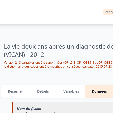
Rech
La vie deux ans après un diagnostic d
(VICAN) - 2012
Version 2 : 3 variables ont été supprimées (QP_t2_3, QP_JOB35_8 et QP_JOB35a_
le dictionnaire des codes ont été modifiés en conséquence.
date :
2015-07-28
Résumé
Détails
Variables
Données
Nom du fichier