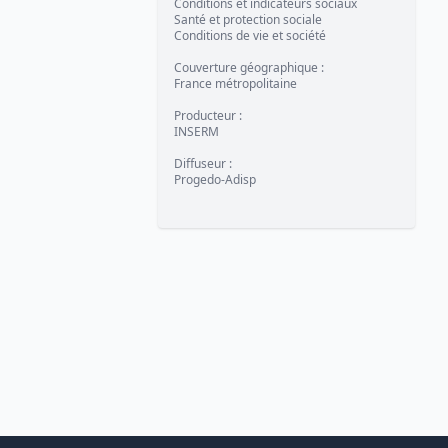
Conditions et indicateurs sociaux
Santé et protection sociale
Conditions de vie et société
Couverture géographique
:
France métropolitaine
Producteur
:
INSERM
Diffuseur
:
Progedo-Adisp