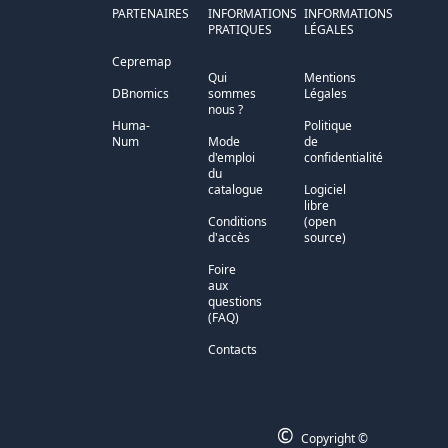
PARTENAIRES
INFORMATIONS
INFORMATIONS
PRATIQUES
LÉGALES
Cepremap
Qui
Mentions
DBnomics
sommes
Légales
nous ?
Huma-
Politique
Num
Mode
de
d'emploi
confidentialité
du
catalogue
Logiciel
libre
Conditions
(open
d'accès
source)
Foire
aux
questions
(FAQ)
Contacts
©
Copyright ©