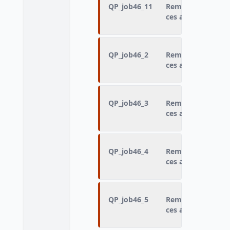
QP_job46_11
Remplacé(e) ou ai
ces arrêt(s) par : 
QP_job46_2
Remplacé(e) ou ai
ces arrêt(s) par :
QP_job46_3
Remplacé(e) ou ai
ces arrêt(s) par : 
QP_job46_4
Remplacé(e) ou ai
ces arrêt(s) par :
QP_job46_5
Remplacé(e) ou ai
ces arrêt(s) par : 