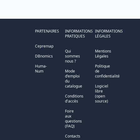
PARTENAIRES
INFORMATIONS
INFORMATIONS
PRATIQUES
LÉGALES
Cepremap
Qui
Mentions
DBnomics
sommes
Légales
nous ?
Huma-
Politique
Num
Mode
de
d'emploi
confidentialité
du
catalogue
Logiciel
libre
Conditions
(open
d'accès
source)
Foire
aux
questions
(FAQ)
Contacts