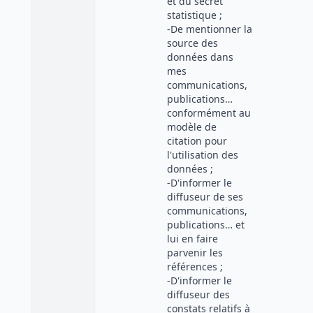
et du secret
statistique ;
-De mentionner la
source des
données dans
mes
communications,
publications…
conformément au
modèle de
citation pour
l'utilisation des
données ;
-D'informer le
diffuseur de ses
communications,
publications… et
lui en faire
parvenir les
références ;
-D'informer le
diffuseur des
constats relatifs à