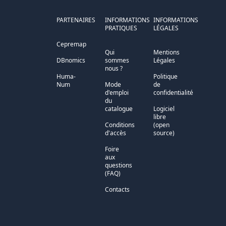
PARTENAIRES
INFORMATIONS
INFORMATIONS
PRATIQUES
LÉGALES
Cepremap
Qui
Mentions
DBnomics
sommes
Légales
nous ?
Huma-
Politique
Num
Mode
de
d'emploi
confidentialité
du
catalogue
Logiciel
libre
Conditions
(open
d'accès
source)
Foire
aux
questions
(FAQ)
Contacts