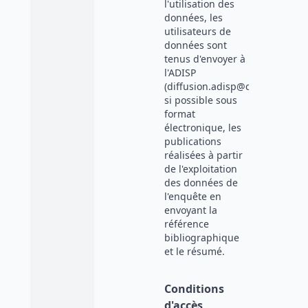
l'utilisation des
données, les
utilisateurs de
données sont
tenus d'envoyer à
l'ADISP
(diffusion.adisp@cnrs.fr),
si possible sous
format
électronique, les
publications
réalisées à partir
de l'exploitation
des données de
l'enquête en
envoyant la
référence
bibliographique
et le résumé.
Conditions
d'accès