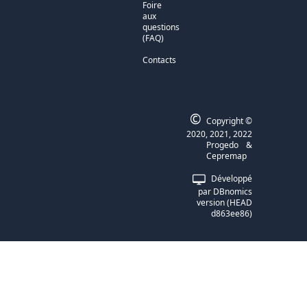
Foire
aux
questions
(FAQ)
Contacts
©
Copyright ©
2020, 2021, 2022
Progedo
&
Cepremap
Développé
par
DBnomics
version
(
HEAD
d863ee86
)