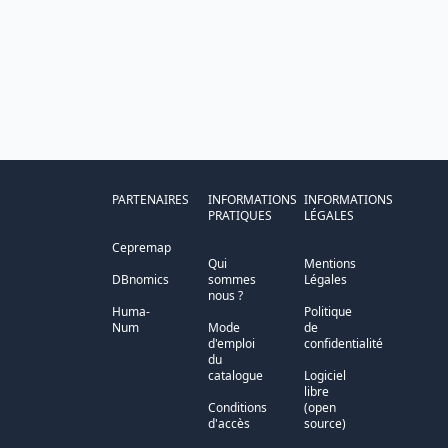
PARTENAIRES
INFORMATIONS
INFORMATIONS
PRATIQUES
LÉGALES
Cepremap
Qui
Mentions
DBnomics
sommes
Légales
nous ?
Huma-
Politique
Num
Mode
de
d'emploi
confidentialité
du
catalogue
Logiciel
libre
Conditions
(open
d'accès
source)