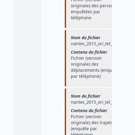
originale) des personnes
enquêtées par
téléphone
Nom du fichier
nantes_2015_ori_tel_depl
Contenu du fichier
Fichier (version
originale) des
déplacements (enquête
par téléphone)
Nom du fichier
nantes_2015_ori_tel_traj
Contenu du fichier
Fichier (version
originale) des trajets
(enquête par
téléphone)