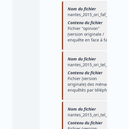
Nom du fichier
nantes_2015_ori_faf_opi
Contenu du fichier
Fichier "opinion"
(version originale /
enquête en face à face)
Nom du fichier
nantes_2015_ori_tel_men
Contenu du fichier
Fichier (version
originale) des ménages
enquêtés par téléphone
Nom du fichier
nantes_2015_ori_tel_pers
Contenu du fichier
Fichier (version