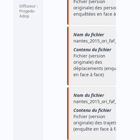
Fichier (version
Diffuseur
:
originale) des personnes
Progedo-
enquêtées en face à face
Adisp
Nom du fichier
nantes_2015_ori_faf_depl
Contenu du fichier
Fichier (version
originale) des
déplacements (enquête
en face à face)
Nom du fichier
nantes_2015_ori_faf_traj
Contenu du fichier
Fichier (version
originale) des trajets
(enquête en face à face)