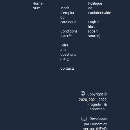
Huma-
Politique
Num
Mode
de
d'emploi
confidentialité
du
catalogue
Logiciel
libre
Conditions
(open
d'accès
source)
Foire
aux
questions
(FAQ)
Contacts
©
Copyright ©
2020, 2021, 2022
Progedo
&
Cepremap
Développé
par
DBnomics
version
(
HEAD