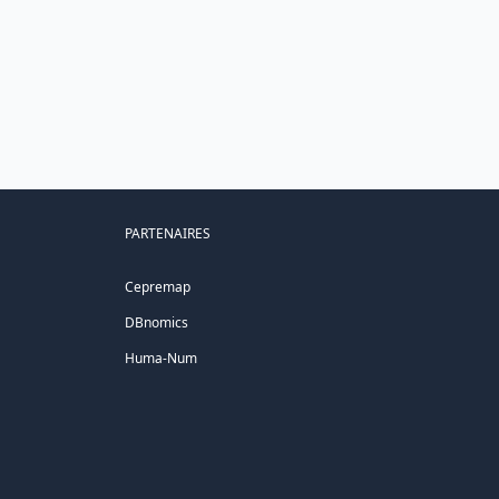
PARTENAIRES
Cepremap
DBnomics
Huma-Num