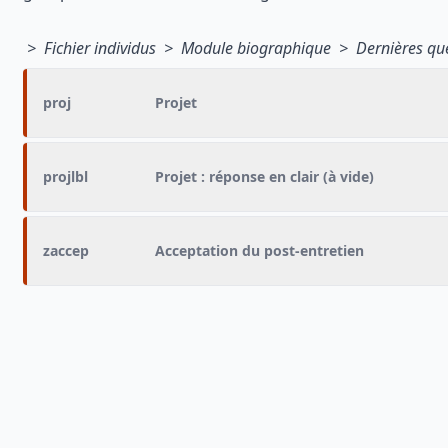
> Fichier individus > Module biographique > Dernières que
proj
Projet
projlbl
Projet : réponse en clair (à vide)
zaccep
Acceptation du post-entretien