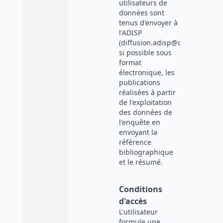
utilisateurs de
données sont
tenus d'envoyer à
l'ADISP
(diffusion.adisp@cnrs.fr),
si possible sous
format
électronique, les
publications
réalisées à partir
de l'exploitation
des données de
l'enquête en
envoyant la
référence
bibliographique
et le résumé.
Conditions
d'accès
L'utilisateur
formule une