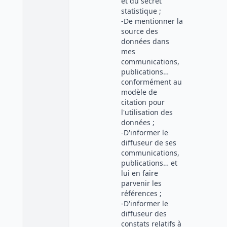
et du secret
statistique ;
-De mentionner la
source des
données dans
mes
communications,
publications…
conformément au
modèle de
citation pour
l'utilisation des
données ;
-D'informer le
diffuseur de ses
communications,
publications… et
lui en faire
parvenir les
références ;
-D'informer le
diffuseur des
constats relatifs à