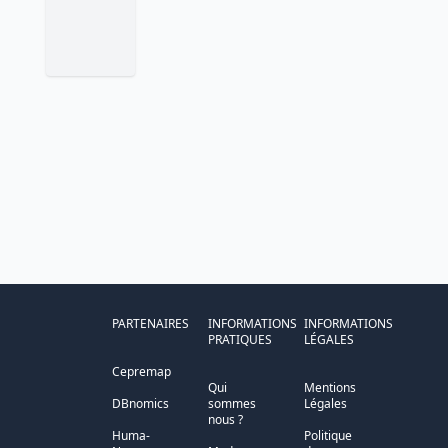
PARTENAIRES
INFORMATIONS
INFORMATIONS
PRATIQUES
LÉGALES
Cepremap
Qui
Mentions
DBnomics
sommes
Légales
nous ?
Huma-
Politique