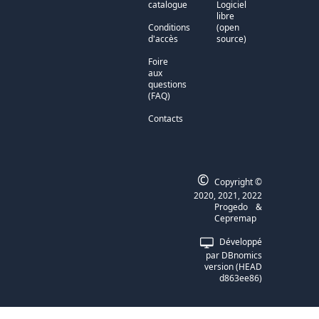
catalogue
Logiciel
libre
Conditions
(open
d'accès
source)
Foire
aux
questions
(FAQ)
Contacts
©
Copyright ©
2020, 2021, 2022
Progedo
&
Cepremap
Développé
par
DBnomics
version
(
HEAD
d863ee86
)