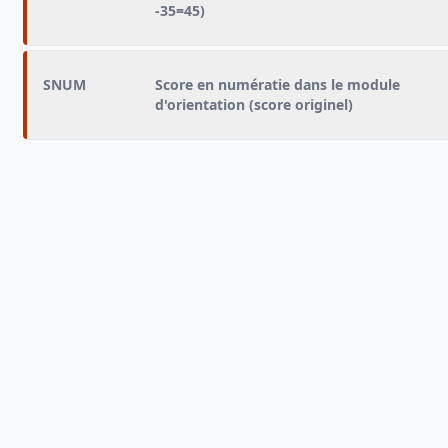
-35=45)
SNUM
Score en numératie dans le module
d'orientation (score originel)