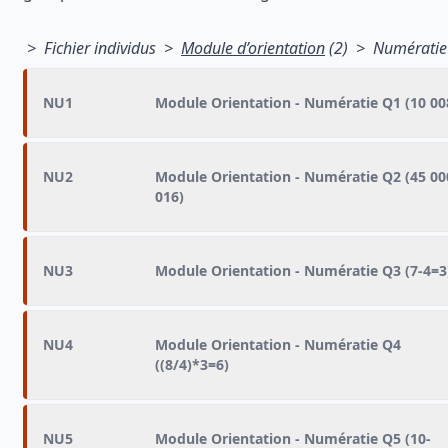
> Fichier individus >
Module d’orientation
(2) > Numératie 
NU1
Module Orientation - Numératie Q1 (10 00
NU2
Module Orientation - Numératie Q2 (45 00
016)
NU3
Module Orientation - Numératie Q3 (7-4=3
NU4
Module Orientation - Numératie Q4
((8/4)*3=6)
NU5
Module Orientation - Numératie Q5 (10-